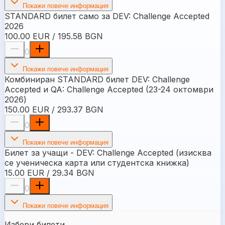
Покажи повече информация
STANDARD билет само за DEV: Challenge Accepted
2026
100.00 EUR / 195.58 BGN
0
Покажи повече информация
Комбиниран STANDARD билет DEV: Challenge
Accepted и QA: Challenge Accepted (23-24 октомври
2026)
150.00 EUR / 293.37 BGN
0
Покажи повече информация
Билет за учащи - DEV: Challenge Accepted (изисква
се ученическа карта или студентска книжка)
15.00 EUR / 29.34 BGN
0
Покажи повече информация
Избери билети