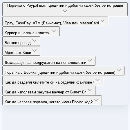
Поръчка с Paypal вкл. Кредитни и дебитни карти без регистрация
Epay, EasyPay, ATM (Банкомат), Visa или MasterCard
Куриер и наложен платеж
Банков превод
Мрежа от Каси
Декларация за придружител на непълнолетни
Поръчка с Борика (Кредитни и дебитни карти без регистрация)
Как да разделя билетите си на отделни файлове?
Как да използвам закупен ваучер от Билет Бг
Как да направя поръчка, когато имам Промо код?