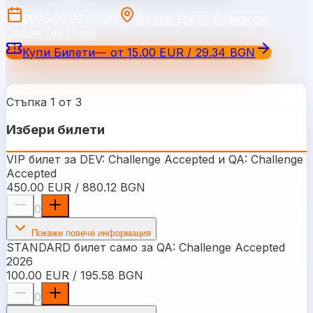
2026-10-23 09:00
Форум Джон Атанасов,
София Тех Парк
Купи Билети
—
от
15.00 EUR / 29.34 BGN
Стъпка 1 от 3
Избери билети
VIP билет за DEV: Challenge Accepted и QA: Challenge
Accepted
450.00 EUR / 880.12 BGN
0
Покажи повече информация
STANDARD билет само за QA: Challenge Accepted
2026
100.00 EUR / 195.58 BGN
0