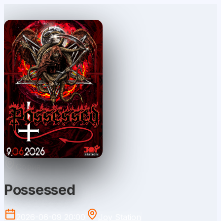
София
Possessed
2026-06-09 20:00
Joy Station