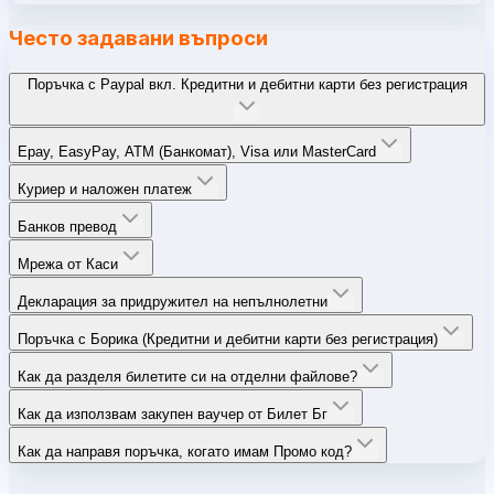
Често задавани въпроси
Поръчка с Paypal вкл. Кредитни и дебитни карти без регистрация
Epay, EasyPay, ATM (Банкомат), Visa или MasterCard
Куриер и наложен платеж
Банков превод
Мрежа от Каси
Декларация за придружител на непълнолетни
Поръчка с Борика (Кредитни и дебитни карти без регистрация)
Как да разделя билетите си на отделни файлове?
Как да използвам закупен ваучер от Билет Бг
Как да направя поръчка, когато имам Промо код?