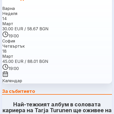
Варна
Неделя
14
Март
30.00 EUR / 58.67 BGN
19:00
София
Четвъртък
18
Март
45.00 EUR / 88.01 BGN
19:00
Календар
За събитието
Най-тежкият албум в соловата
кариера на Tarja Turunen ще оживее на